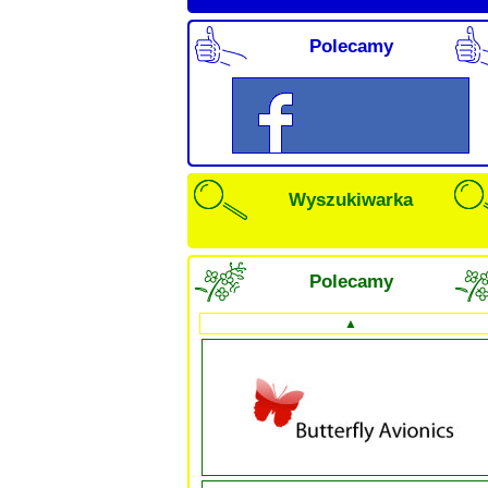
Polecamy
Wyszukiwarka
Polecamy
▲